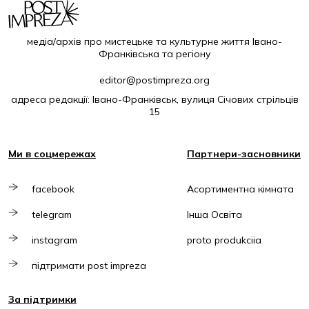
медіа/архів про мистецьке та культурне життя Івано-
Франківська та регіону
editor@postimpreza.org
адреса редакції: Івано-Франківськ, вулиця Січових стрільців
15
Ми в соцмережах
Партнери-засновники
facebook
Асортиментна кімната
telegram
Інша Освіта
instagram
proto produkciia
підтримати post impreza
За підтримки