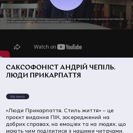
САКСОФОНІСТ АНДРІЙ ЧЕПІЛЬ.
ЛЮДИ ПРИКАРПАТТЯ
Музика
«Люди Прикарпаття. Стиль життя» – це
проєкт видання ПІК, зосереджений на
добрих справах, на емоціях та на людях, що
мають чим поділитися з нашими читачами.