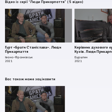
Відео із серії “Люди Прикарпаття” ( 5 відео)
Гурт «Брати Станіслава». Люди
Керівник духового о
Прикарпаття
Кузів. Люди Прикар
Івано-Франківськ
Бурштин
2021
2021
Вас також може зацікавити