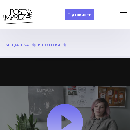
Підтримати
СПІВАЧКА
ВІДЕОТЕКА
МЕДІАТЕКА
LUMARA.
ЛЮДИ
ПРИКАРПАТТЯ