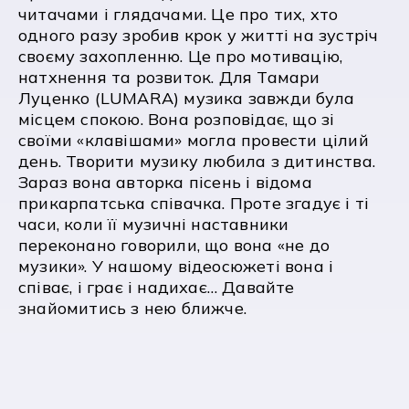
читачами і глядачами. Це про тих, хто
одного разу зробив крок у житті на зустріч
своєму захопленню. Це про мотивацію,
натхнення та розвиток. Для Тамари
Луценко (LUMARA) музика завжди була
місцем спокою. Вона розповідає, що зі
своїми «клавішами» могла провести цілий
день. Творити музику любила з дитинства.
Зараз вона авторка пісень і відома
прикарпатська співачка. Проте згадує і ті
часи, коли її музичні наставники
переконано говорили, що вона «не до
музики». У нашому відеосюжеті вона і
співає, і грає і надихає… Давайте
знайомитись з нею ближче.