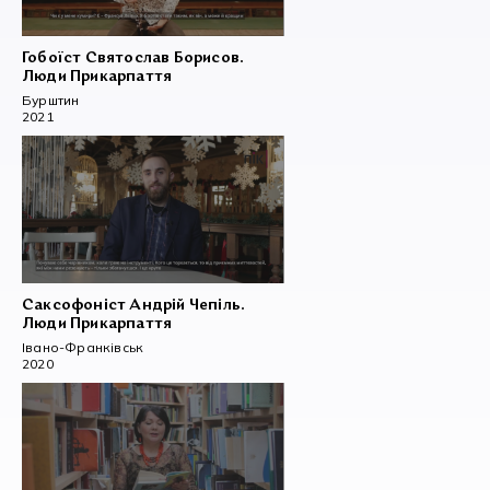
Гобоїст Святослав Борисов.
Люди Прикарпаття
Бурштин
2021
Саксофоніст Андрій Чепіль.
Люди Прикарпаття
Івано-Франківськ
2020