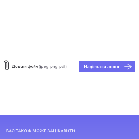
Надіслати анонс
Додати файл
(jpeg, png, pdf)
ВАС ТАКОЖ МОЖЕ ЗАЦІКАВИТИ