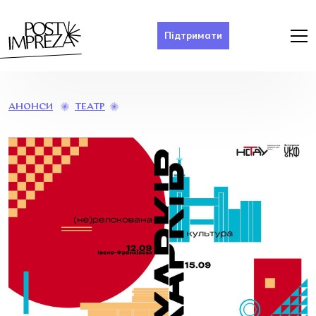
Підтримати
«ХАРКІВ:
ТЕАТР
АНОНСИ
(НЕ)РЕЛОКОВАНА
КУЛЬТУРА»