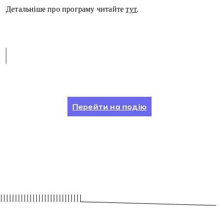
Детальніше про програму читайте
тут
.
Перейти на подію