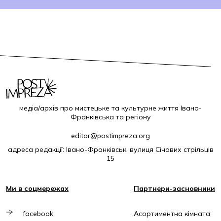
медіа/архів про мистецьке та культурне життя Івано-
Франківська та регіону
editor@postimpreza.org
адреса редакції: Івано-Франківськ, вулиця Січових стрільців
15
Ми в соцмережах
Партнери-засновники
facebook
Асортиментна кімната