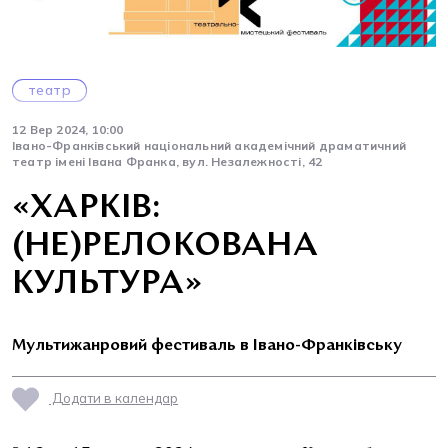
театр
12 Вер 2024, 10:00
Івано-Франківський національний академічний драматичний
театр імені Івана Франка, вул. Незалежності, 42
«ХАРКІВ:
(НЕ)РЕЛОКОВАНА
КУЛЬТУРА»
Мультижанровий фестиваль в Івано-Франківську
Додати в календар