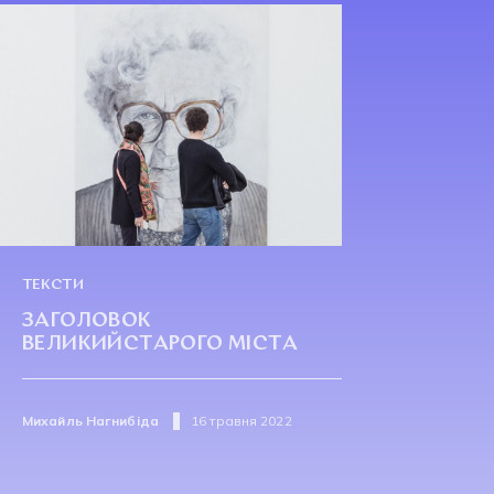
ТЕКСТИ
ЗАГОЛОВОК
ВЕЛИКИЙСТАРОГО МІСТА
Михайль Нагнибіда
16 травня 2022