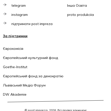
telegram
Інша Освіта
instagram
proto produkciia
підтримати post impreza
За підтримки
Єврокомісія
Європейський культурний фонд
Goethe-Institut
Європейський фонд за демократію
Львівський Медіа Форум
DW Akademie
© post impreza, 2026. Всі права захищені