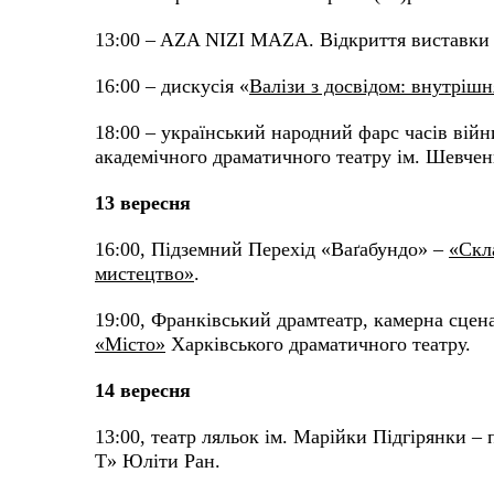
13:00 – AZA NIZI MAZA. Відкриття виставки ф
16:00 – дискусія «
Валізи з досвідом: внутрішн
18:00 – український народний фарс часів вій
академічного драматичного театру ім. Шевчен
13 вересня
16:00, Підземний Перехід «Ваґабундо» –
«Скла
мистецтво»
.
19:00, Франківський драмтеатр, камерна сцен
«Місто»
Харківського драматичного театру.
14 вересня
13:00, театр ляльок ім. Марійки Підгірянки –
Т» Юліти Ран.