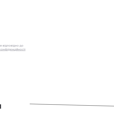
я відповідно до
конфіденційності
и