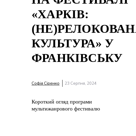
«ХАРКІВ:
(НЕ)РЕЛОКОВАН
КУЛЬТУРА» У
ФРАНКІВСЬКУ
Софія Сіренко
23 Серпня, 2024
Короткий огляд програми
мультижанрового фестивалю