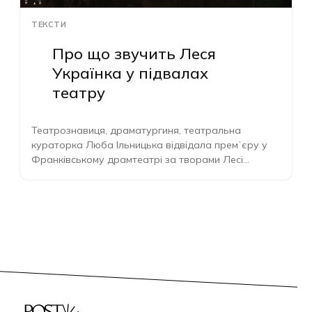
ТЕКСТИ
Про що звучить Леся
Українка у підвалах
театру
Театрознавиця, драматургиня, театральна
кураторка Люба Ільницька відвідала премʼєру у
Франківському драмтеатрі за творами Лесі
Українки — і написала…