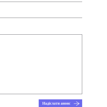
Надіслати анонс