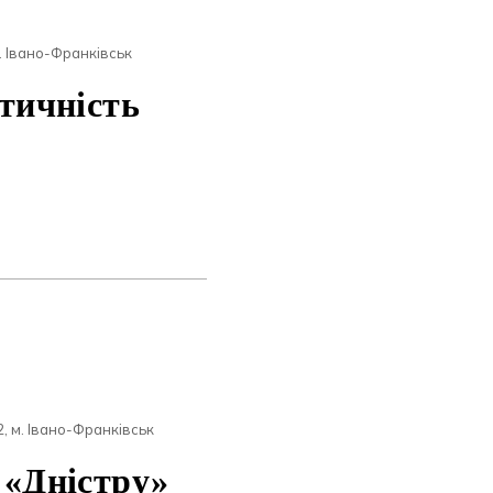
м. Івано-Франківськ
тичність
12, м. Івано-Франківськ
 «Дністру»