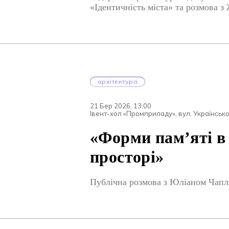
«Ідентичність міста» та розмова 
архітектура
21 Бер 2026, 13:00
Івент-хол «Промприладу», вул. Українськ
«Форми пам’яті в
просторі»
Публічна розмова з Юліаном Чапл