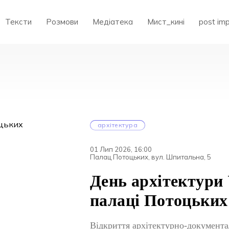
Тексти
Розмови
Медіатека
Мист_кині
post im
архітектура
01 Лип 2026, 16:00
Палац Потоцьких, вул. Шпитальна, 5
День архітектури 
палаці Потоцьких
Відкриття архітектурно-документа