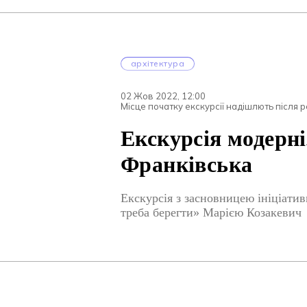
архітектура
02 Жов 2022, 12:00
Місце початку екскурсії надішлють після р
Екскурсія модерн
Франківська
Екскурсія з засновницею ініціати
треба берегти» Марією Козакевич