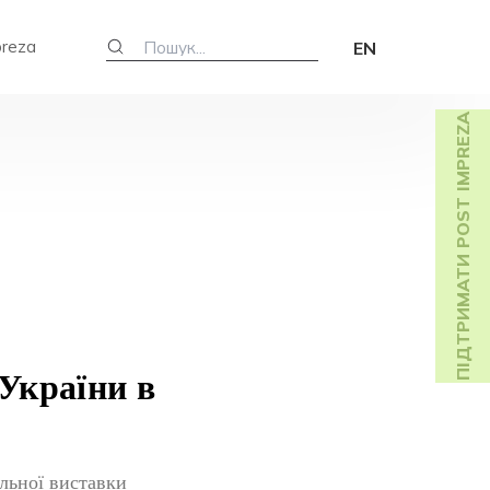
preza
EN
ПІДТРИМАТИ POST IMPREZA
України в
льної виставки