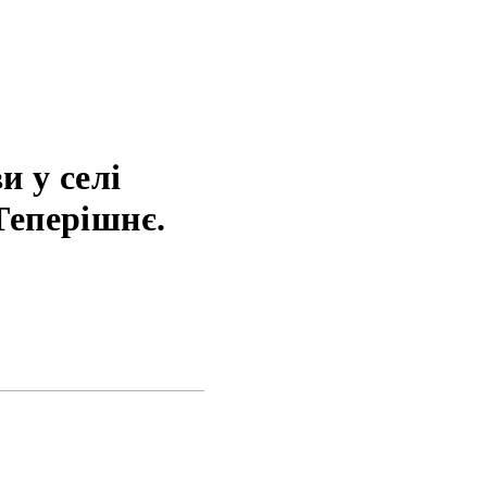
 у селі
Теперішнє.