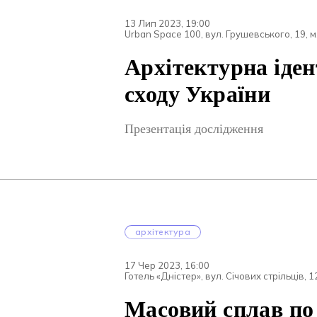
13 Лип 2023, 19:00
Urban Space 100, вул. Грушевського, 19, 
Aрхітектурна іден
сходу України
Презентація дослідження
архітектура
17 Чер 2023, 16:00
Готель «Дністер», вул. Січових стрільців, 
Масовий сплав по