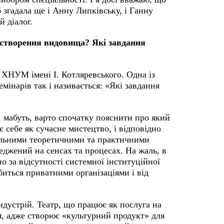
 згадала ще і Анну Липківську, і Ганну
ій діалог.
 створення видовища? Які завдання
 ХНУМ імені І. Котляревського. Одна із
мінарів так і називається: «Які завдання
, мабуть, варто спочатку пояснити про який
є себе як сучасне мистецтво, і відповідно
уальними теоретичними та практичними
еджений на сенсах та процесах. На жаль, в
о за відсутності системної інституційної
биться приватними організаціями і від
дустрій. Театр, що працює як послуга на
м, адже створює «культурний продукт» для