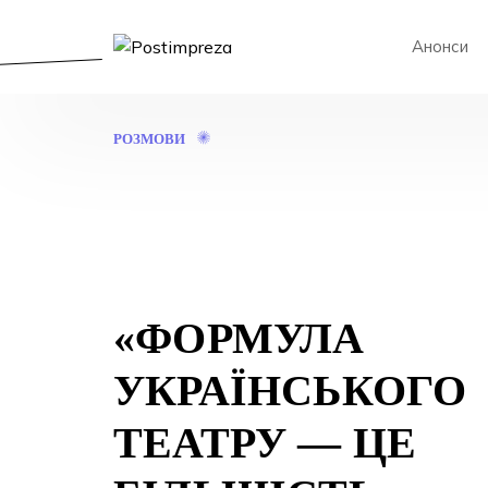
Анонси
«ФОРМУЛА
РОЗМОВИ
УКРАЇНСЬКОГО
ТЕАТРУ
—
ЦЕ
БІЛЬШІСТЬ
ГОВОРИТЬ
З
БІЛЬШІСТЮ»
«ФОРМУЛА
УКРАЇНСЬКОГО
ТЕАТРУ — ЦЕ