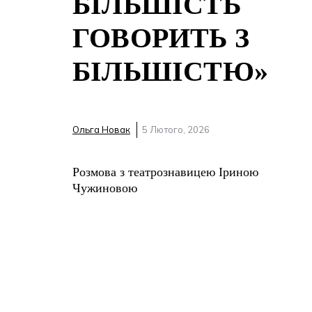
БІЛЬШІСТЬ
ГОВОРИТЬ З
БІЛЬШІСТЮ»
Ольга Новак
5 Лютого, 2026
Розмова з театрознавицею Іриною
Чужиновою