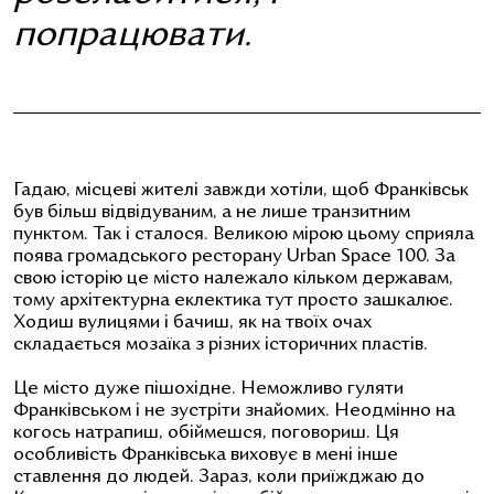
попрацювати.
Гадаю, місцеві жителі завжди хотіли, щоб Франківськ
був більш відвідуваним, а не лише транзитним
пунктом. Так і сталося. Великою мірою цьому сприяла
поява громадського ресторану Urban Space 100. За
свою історію це місто належало кільком державам,
тому архітектурна еклектика тут просто зашкалює.
Ходиш вулицями і бачиш, як на твоїх очах
складається мозаїка з різних історичних пластів.
Це місто дуже пішохідне. Неможливо гуляти
Франківськом і не зустріти знайомих. Неодмінно на
когось натрапиш, обіймешся, поговориш. Ця
особливість Франківська виховує в мені інше
ставлення до людей. Зараз, коли приїжджаю до