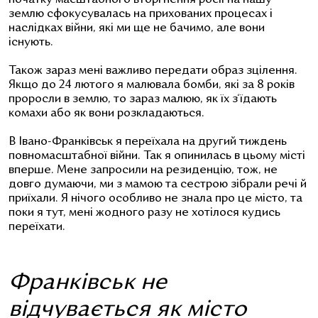
землю сфокусувалась на прихованих процесах і
наслідках війни, які ми ще не бачимо, але вони
існують.
Також зараз мені важливо передати образ зцілення.
Якщо до 24 лютого я малювала бомби, які за 8 років
проросли в землю, то зараз малюю, як їх з‘їдають
комахи або як вони розкладаються.
В Івано-Франківськ я переїхала на другий тиждень
повномасштабної війни. Так я опинилась в цьому місті
вперше. Мене запросили на резиденцію, тож, не
довго думаючи, ми з мамою та сестрою зібрали речі й
приїхали. Я нічого особливо не знала про це місто, та
поки я тут, мені жодного разу не хотілося кудись
переїхати.
Франківськ не
відчувається як місто