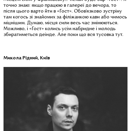
точно знаю: якщо працюю в галереї до вечора, то
після цього варто йти в «Гост». Обов’язково зустріну
там когось зі знайомих за філіжанкою кави або чимось
міцнішим. Думаю, місця сили весь час змінюються.
Можливо, і «Гост» колись усім набридне і молодь
збиратиметься деінде. Але поки що вся тусовка тут.
Микола Рідний, Київ