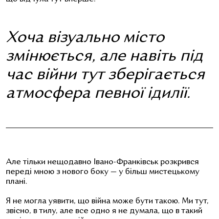
Хоча візуально місто
змінюється, але навіть під
час війни тут зберігається
атмосфера певної ідилії.
Але тільки нещодавно Івано-Франківськ розкрився
переді мною з нового боку — у більш мистецькому
плані.
Я не могла уявити, що війна може бути такою. Ми тут,
звісно, в тилу, але все одно я не думала, що в такий