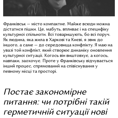
Франківськ
—
місто компактне. Майже всюди можна
дістатися пішки. Це, мабуть, впливає і на специфіку
культурної спільноти. Всі товаришують, бо всі поруч.
Як людина, яка жила в Харкові та Києві, я звик до
іншого, а саме — до середовища конфлікту. Я маю на
увазі той конфлікт, який створює динаміку оновлення
культурної ситуації. Когось він виштовхує, а когось,
навпаки, заохочує. Проте у Франківську відчувається
інший процес, спрямований на співіснування у
певному місці та просторі.
Постає закономірне
питання: чи потрібні такій
герметичній ситуації нові