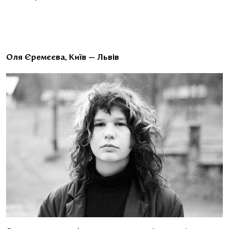
Оля Єремєєва, Київ — Львів