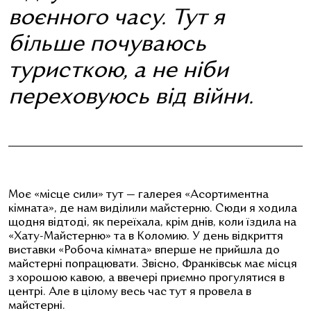
воєнного часу. Тут я
більше почуваюсь
туристкою, а не ніби
переховуюсь від війни.
Моє «місце сили» тут — галерея «Асортиментна
кімната», де нам виділили майстерню. Сюди я ходила
щодня відтоді, як переїхала, крім днів, коли їздила на
«Хату-Майстерню» та в Коломию. У день відкриття
виставки «Робоча кімната» вперше не прийшла до
майстерні попрацювати. Звісно, Франківськ має місця
з хорошою кавою, а ввечері приємно прогулятися в
центрі. Але в цілому весь час тут я провела в
майстерні.