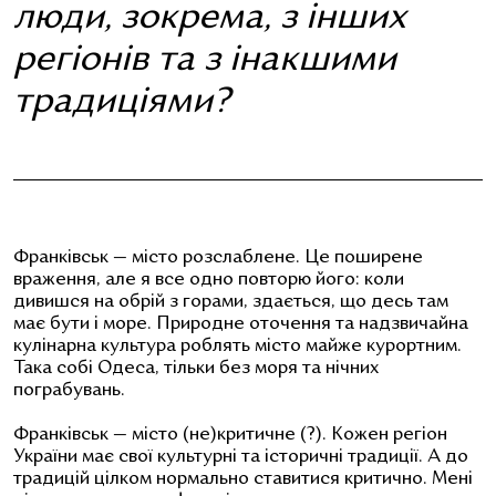
люди, зокрема, з інших
регіонів та з інакшими
традиціями?
Франківськ
—
місто розcлаблене. Це поширене
враження, але я все одно повторю його: коли
дивишся на обрій з горами, здається, що десь там
має бути і море. Природне оточення та надзвичайна
кулінарна культура роблять місто майже курортним.
Така собі Одеса, тільки без моря та нічних
пограбувань.
Франківськ
—
місто (не)критичне (?). Кожен регіон
України має свої культурні та історичні традиції. А до
традицій цілком нормально ставитися критично. Мені