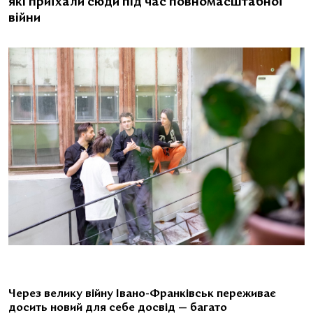
які приїхали сюди під час повномасштабної
війни
Через велику війну Івано-Франківськ переживає
досить новий для себе досвід — багато