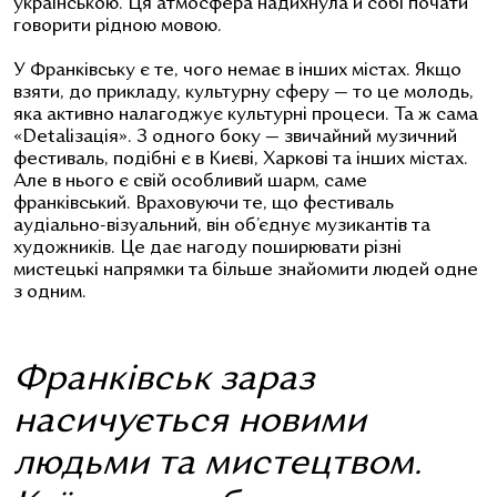
українською. Ця атмосфера надихнула й собі почати
говорити рідною мовою.
У Франківську є те, чого немає в інших містах. Якщо
взяти, до прикладу, культурну сферу — то це молодь,
яка активно налагоджує культурні процеси. Та ж сама
«Detaliзація». З одного боку — звичайний музичний
фестиваль, подібні є в Києві, Харкові та інших містах.
Але в нього є свій особливий шарм, саме
франківський. Враховуючи те, що фестиваль
аудіально-візуальний, він об’єднує музикантів та
художників. Це дає нагоду поширювати різні
мистецькі напрямки та більше знайомити людей одне
з одним.
Франківськ зараз
насичується новими
людьми та мистецтвом.