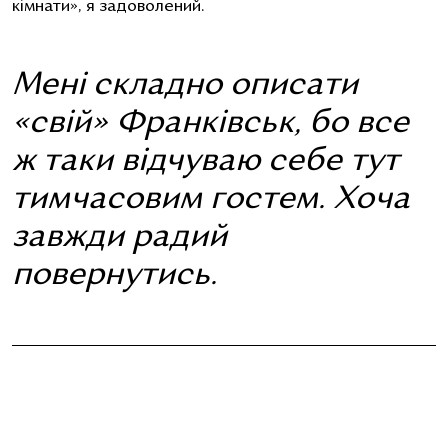
кімнати», я задоволений.
Мені складно описати
«свій» Франківськ, бо все
ж таки відчуваю себе тут
тимчасовим гостем. Хоча
завжди радий
повернутись.