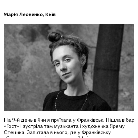
Марія Леоненко, Київ
На 9-й день війни я приїхала у Франківськ. Пішла в бар
«Гост» і зустріла там музиканта і художника Ярему
Стецика. Запитала в нього, де у Франківську