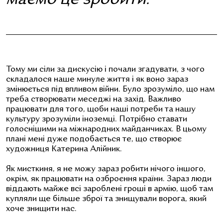
Тому ми сіли за дискусію і почали згадувати, з чого
складалося наше минуле життя і як воно зараз
змінюється під впливом війни. Було зрозуміло, що нам
треба створювати меседжі на захід. Важливо
працювати для того, щоби наші потреби та нашу
культуру зрозуміли іноземці. Потрібно ставати
голоснішими на міжнародних майданчиках. В цьому
плані мені дуже подобається те, що створює
художниця Катерина Алійник.
Як мисткиня, я не можу зараз робити нічого іншого,
окрім, як працювати на озброєння країни. Зараз люди
віддають майже всі зароблені гроші в армію, щоб там
купляли ще більше зброї та знищували ворога, який
хоче знищити нас.