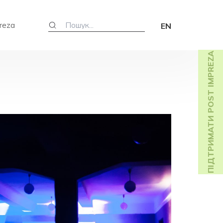
reza
EN
ПІДТРИМАТИ POST IMPREZA