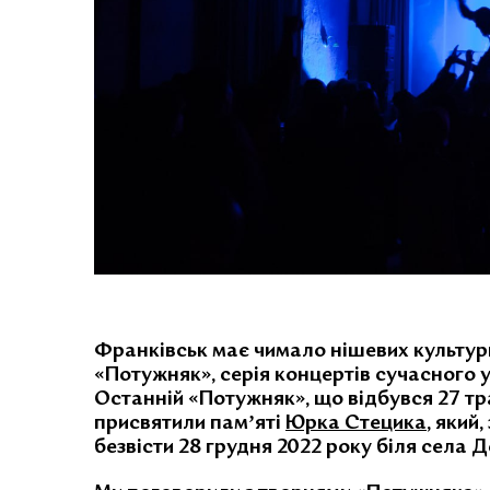
Франківськ має чимало нішевих культурн
«Потужняк», серія концертів сучасного 
Останній
«Потужняк», що відбувся 27 тр
присвятили памʼяті
Юрка Стецика
, який
безвісти 28 грудня 2022 року біля села