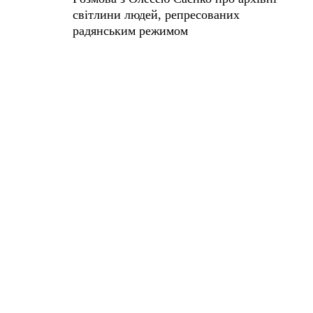
світлини людей, репресованих
радянським режимом