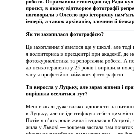
роботи. Отримавши стипендію від Ради кул
проєкт, в якому відтворює фотографії реп
поговорили з Олесею про історичну пам’ять,
імперії, а також архівацію, злочини й безка
Як ти захопилася фотографією?
Це захоплення з’явилося ще у школі, але тоді 
я волонтерила в пресцентрі при академії, де 
фотожурналістика та репортажна робота. А по
до психотерапевта у 25 років і вирішила пове
часу я професійно займаюся фотографією.
Ти виросла у Луцьку, але зараз живеш і пр
вирішила оселитися тут?
Мені взагалі дуже важко відповісти на питанн
в Луцьку, але не ідентифікую себе з цим міс
Потім я п’ять років жила і вчилася в Острозі,
жила у Львові — зокрема застала там початок 
ніколи не подобався, тому жити там — то був