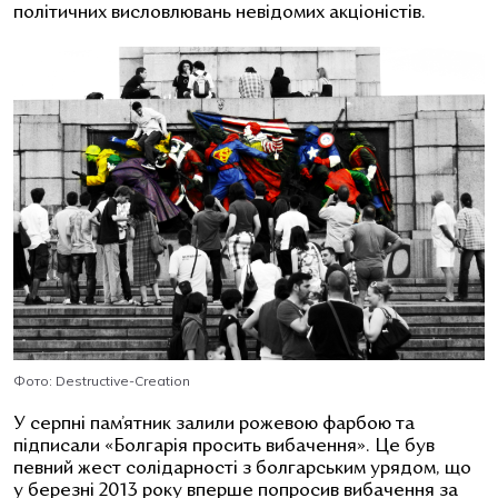
політичних висловлювань невідомих акціоністів.
Фото: Destructive-Creation
У серпні пам’ятник залили рожевою фарбою та
підписали «Болгарія просить вибачення». Це був
певний жест солідарності з болгарським урядом, що
у березні 2013 року вперше попросив вибачення за