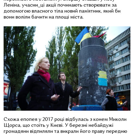
Леніна, учасни_ці акції починають створювати за
допомогою власного тіла новий пам’ятник, який би
вони воліли бачити на площі міста.
Схожа епопея у 2017 році відбулась з конем Миколи
Щорса, що стоїть у Києві. У березні небайдужі
громадяни відпиляли та викрали його праву передню