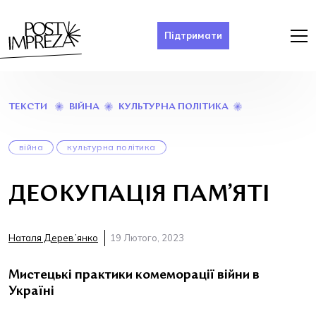
Підтримати
ДЕОКУПАЦІЯ
ВІЙНА
КУЛЬТУРНА ПОЛІТИКА
ТЕКСТИ
ПАМ’ЯТІ
війна
культурна політика
ДЕОКУПАЦІЯ ПАМ’ЯТІ
Наталя Деревʼянко
19 Лютого, 2023
Мистецькі практики комеморації війни в
Україні