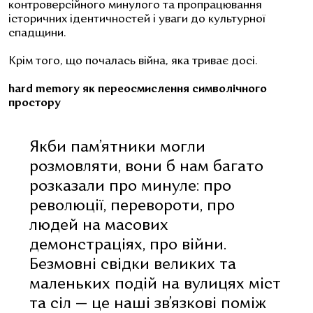
контроверсійного минулого та пропрацювання
історичних ідентичностей і уваги до культурної
спадщини.
Крім того, що почалась війна, яка триває досі.
hard memory як переосмислення символічного
простору
Якби пам’ятники могли
розмовляти, вони б нам багато
розказали про минуле: про
революції, перевороти, про
людей на масових
демонстраціях, про війни.
Безмовні свідки великих та
маленьких подій на вулицях міст
та сіл — це наші зв’язкові поміж