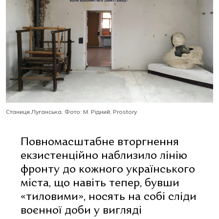
Станиця Луганська. Фото: М. Рідний, Prostory
Повномасштабне вторгнення
екзистенційно наблизило лінію
фронту до кожного українського
міста, що навіть тепер, бувши
«тиловими», носять на собі сліди
воєнної доби у вигляді