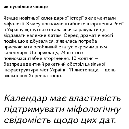
як суспільне явище
Явище новітньої календарної історії з елементами
міфології. З часу повномасштабного вторгнення Росії
в Україну відчутною стала звичка рахувати дні,
віддавати належне датам. Серед драматичності
подій, що відбувалися, зʼявилась потреба
присвоювати особливий статус окремим дням
календаря. До прикладу, 24 лютого —
повномасштабне вторгнення, 10 жовтня —
безпрецедентний ракетний обстріл цивільної
інфраструктури міст України, 11 листопада — день
звільнення Херсона тощо.
Календар має властивість
підтримувати міфологічну
свідомість щодо цих дат.