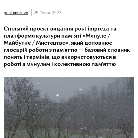
post impreza
25 Січня, 2023
Спільний проєкт видання post impreza та
платформи культури памʼяті «Минуле /
Майбутнє / Мистецтво», який доповнює
глосарій роботи з пам'яттю — базовий словник
понять і термінів, що використовуються в
роботі з минулим і колективною пам'яттю