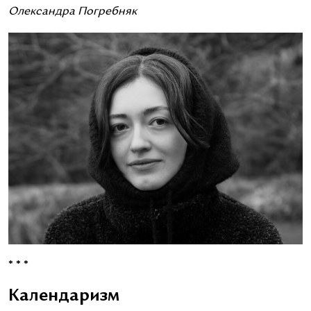
Олександра Погребняк
* * *
Календаризм