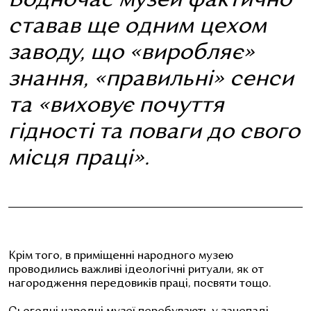
Водночас музей фактично
ставав ще одним цехом
заводу, що «виробляє»
знання, «правильні» сенси
та «виховує почуття
гідності та поваги до свого
місця праці».
Крім того, в приміщенні народного музею
проводились важливі ідеологічні ритуали, як от
нагородження передовиків праці, посвяти тощо.