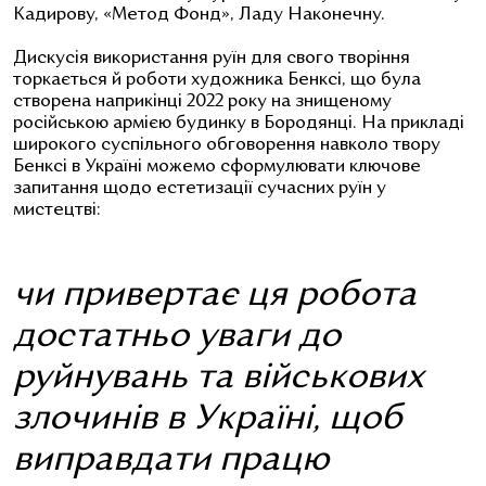
Кадирову, «Метод Фонд», Ладу Наконечну.
Дискусія використання руїн для свого творіння
торкається й роботи художника Бенксі, що була
створена наприкінці 2022 року на знищеному
російською армією будинку в Бородянці. На прикладі
широкого суспільного обговорення навколо твору
Бенксі в Україні можемо сформулювати ключове
запитання щодо естетизації сучасних руїн у
мистецтві:
чи привертає ця робота
достатньо уваги до
руйнувань та військових
злочинів в Україні, щоб
виправдати працю