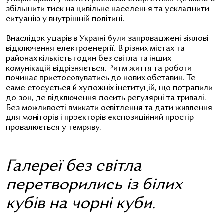
збільшити тиск на цивільне населення та ускладнити
ситуацію у внутрішній політиці.
Внаслідок ударів в Україні були запроваджені віялові
відключення електроенергії. В різних містах та
районах кількість годин без світла та інших
комунікацій відрізняється. Ритм життя та роботи
починає пристосовуватись до нових обставин. Те
саме стосується й художніх інституцій, що потрапили
до зон, де відключення досить регулярні та тривалі.
Без можливості вмикати освітлення та дати живлення
для моніторів і проєкторів експозиційний простір
провалюється у темряву.
Галереї без світла
перетворились із білих
кубів на чорні куби.