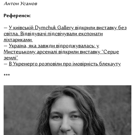
Антон Усанов
Референси:
—
У київській Dymchuk Gallery відкрили виставку без
світла. Відвідувачі підсвічували експонати
ліхтариками
—
Україна, яка завжди відроджувалась: у
Мистецькому арсеналі відкрили виставку “Серце
землі”
—
В Укренерго розповіли про імовірність блекауту
***