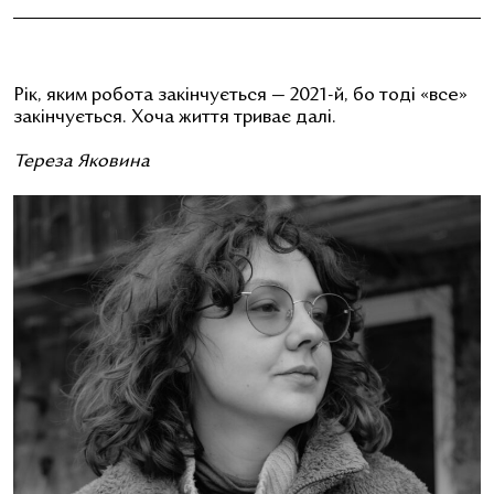
Рік, яким робота закінчується — 2021-й, бо тоді «все»
закінчується. Хоча життя триває далі.
Тереза Яковина