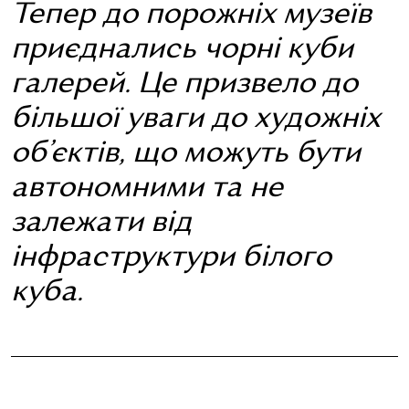
Тепер до порожніх музеїв
приєднались чорні куби
галерей. Це призвело до
більшої уваги до художніх
об’єктів, що можуть бути
автономними та не
залежати від
інфраструктури білого
куба.