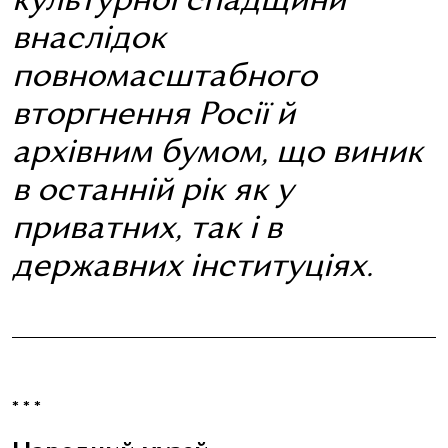
культурної спадщини
внаслідок
повномасштабного
вторгнення Росії й
архівним бумом, що виник
в останній рік як у
приватних, так і в
державних інституціях.
* * *