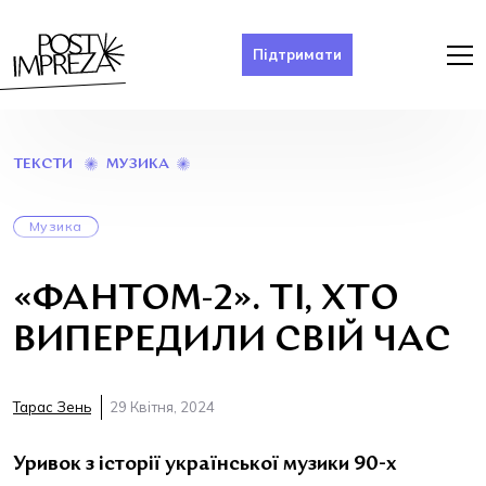
Підтримати
«ФАНТОМ-2».
МУЗИКА
ТЕКСТИ
ТІ,
ХТО
ВИПЕРЕДИЛИ
Музика
СВІЙ
ЧАС
«ФАНТОМ-2». ТІ, ХТО
ВИПЕРЕДИЛИ СВІЙ ЧАС
Тарас Зень
29 Квітня, 2024
Уривок з історії української музики 90-х