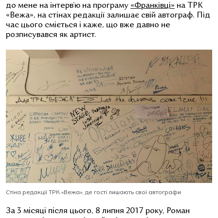
до мене на інтерв’ю на програму
«Франківці»
на ТРК
«Вежа», на стінах редакції залишає свій автограф. Під
час цього сміється і каже, що вже давно не
розписувався як артист.
Стіна редакції ТРК «Вежа», де гості лишають свої автографи
За 3 місяці після цього, 8 липня 2017 року, Роман