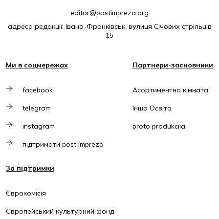
editor@postimpreza.org
адреса редакції: Івано-Франківськ, вулиця Січових стрільців
15
Ми в соцмережах
Партнери-засновники
facebook
Асортиментна кімната
telegram
Інша Освіта
instagram
proto produkciia
підтримати post impreza
За підтримки
Єврокомісія
Європейський культурний фонд