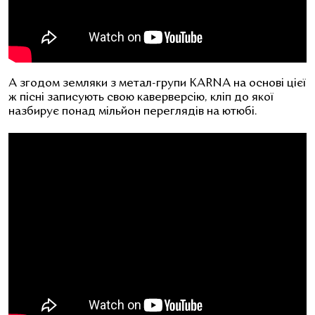
А згодом земляки з метал-групи KARNA на основі цієї
ж пісні записують свою каверверсію, кліп до якої
назбирує понад мільйон переглядів на ютюбі.