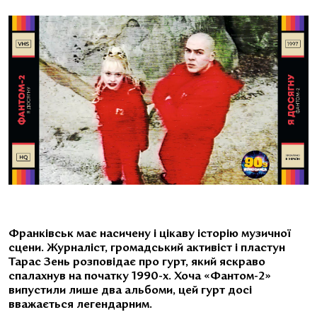
Франківськ має насичену і цікаву історію музичної
сцени. Журналіст, громадський активіст і пластун
Тарас Зень розповідає про гурт, який яскраво
спалахнув на початку 1990-х. Хоча «Фантом-2»
випустили лише два альбоми, цей гурт досі
вважається легендарним.