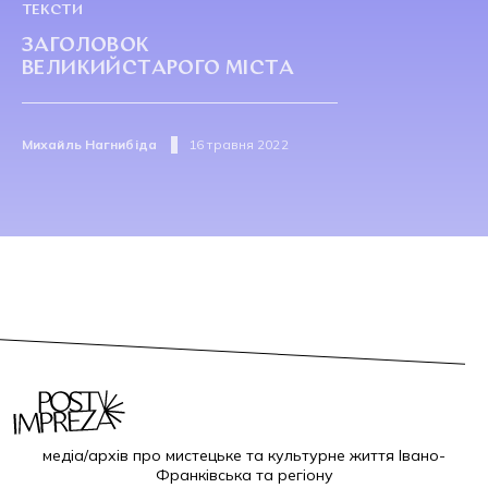
ТЕКСТИ
ЗАГОЛОВОК
ВЕЛИКИЙСТАРОГО МІСТА
Михайль Нагнибіда
16 травня 2022
медіа/архів про мистецьке та культурне життя Івано-
Франківська та регіону