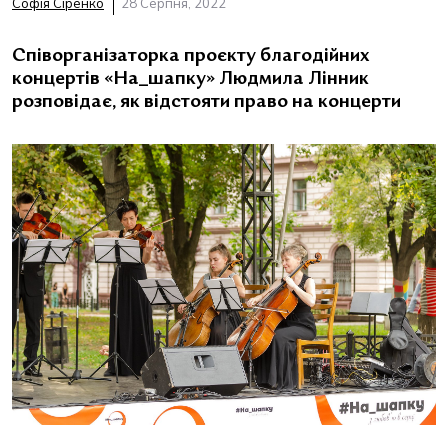
Софія Сіренко
28 Серпня, 2022
Співорганізаторка проєкту благодійних
концертів «На_шапку» Людмила Лінник
розповідає, як відстояти право на концерти