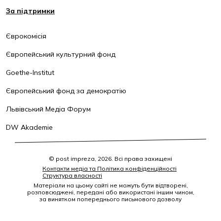
За підтримки
Єврокомісія
Європейський культурний фонд
Goethe-Institut
Європейський фонд за демократію
Львівський Медіа Форум
DW Akademie
© post impreza, 2026. Всі права захищені
Контакти медіа та Політика конфіденційності
Структура власності
Матеріали на цьому сайті не можуть бути відтворені,
розповсюджені, передані або використані іншим чином,
за винятком попереднього письмового дозволу