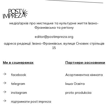
медіа/архів про мистецьке та культурне життя Івано-
Франківська та регіону
editor@postimpreza.org
адреса редакції: Івано-Франківськ, вулиця Січових стрільців
15
Ми в соцмережах
Партнери-засновники
facebook
Асортиментна кімната
telegram
Інша Освіта
instagram
proto produkciia
підтримати post impreza