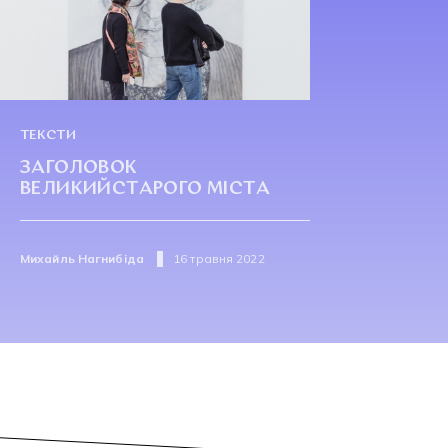
ТЕКСТИ
ЗАГОЛОВОК
ВЕЛИКИЙСТАРОГО МІСТА
Михайль Нагнибіда
16 травня 2022