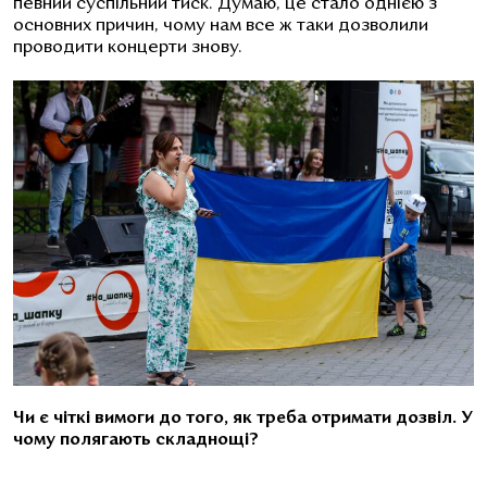
певний суспільний тиск. Думаю, це стало однією з
основних причин, чому нам все ж таки дозволили
проводити концерти знову.
Чи є чіткі вимоги до того, як треба отримати дозвіл. У
чому полягають складнощі?