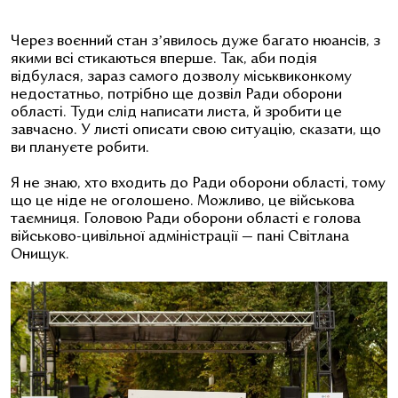
Через воєнний стан зʼявилось дуже багато нюансів, з
якими всі стикаються вперше. Так, аби подія
відбулася, зараз самого дозволу міськвиконкому
недостатньо, потрібно ще дозвіл Ради оборони
області. Туди слід написати листа, й зробити це
завчасно. У листі описати свою ситуацію, сказати, що
ви плануєте робити.
Я не знаю, хто входить до Ради оборони області, тому
що це ніде не оголошено. Можливо, це військова
таємниця. Головою Ради оборони області є голова
військово-цивільної адміністрації — пані Світлана
Онищук.