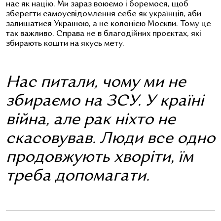
нас як націю. Ми зараз воюємо і боремося, щоб
зберегти самоусвідомлення себе як українців, аби
залишатися Україною, а не колонією Москви. Тому це
так важливо. Справа не в благодійних проєктах, які
збирають кошти на якусь мету.
Нас питали, чому ми не
збираємо на ЗСУ. У країні
війна, але рак ніхто не
скасовував. Люди все одно
продовжують хворіти, їм
треба допомагати.