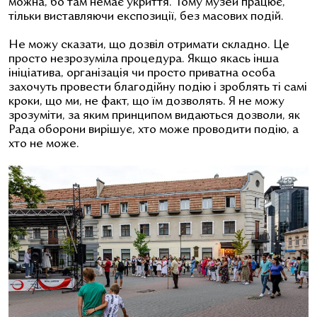
можна, бо там немає укриття. Тому музей працює,
тільки виставляючи експозиції, без масових подій.
Не можу сказати, що дозвіл отримати складно. Це
просто незрозуміла процедура. Якщо якась інша
ініціатива, організація чи просто приватна особа
захочуть провести благодійну подію і зроблять ті самі
кроки, що ми, не факт, що їм дозволять. Я не можу
зрозуміти, за яким принципом видаються дозволи, як
Рада оборони вирішує, хто може проводити подію, а
хто не може.