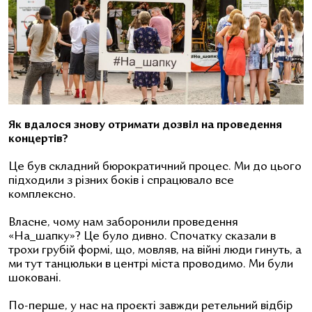
Як вдалося знову отримати дозвіл на проведення
концертів?
Це був складний бюрократичний процес. Ми до цього
підходили з різних боків і спрацювало все
комплексно.
Власне, чому нам заборонили проведення
«На_шапку»? Це було дивно. Спочатку сказали в
трохи грубій формі, що, мовляв, на війні люди гинуть, а
ми тут танцюльки в центрі міста проводимо. Ми були
шоковані.
По-перше, у нас на проєкті завжди ретельний відбір