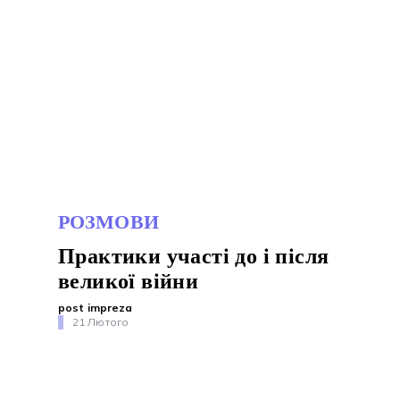
РОЗМОВИ
Практики участі до і після
великої війни
post impreza
21 Лютого