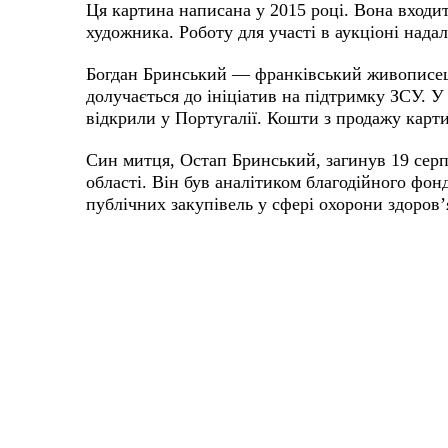
Ця картина написана у 2015 році. Вона входит
художника. Роботу для участі в аукціоні над
Богдан Бринський — франківський живописец
М
долучається до ініціатив на підтримку ЗСУ. 
відкрили у Португалії. Кошти з продажу карт
Син митця, Остап Бринський, загинув 19 сер
області. Він був аналітиком благодійного фон
публічних закупівель у сфері охорони здоров’