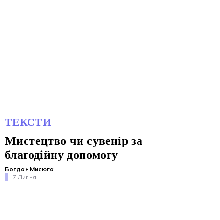
ТЕКСТИ
Мистецтво чи сувенір за
благодійну допомогу
Богдан Мисюга
7 Липня