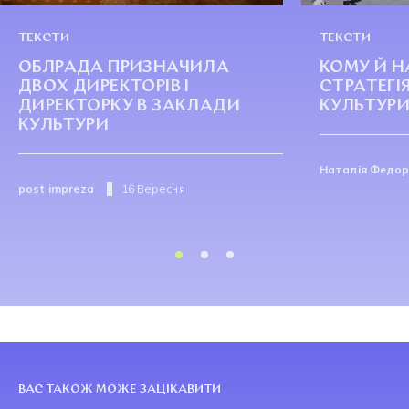
ТЕКСТИ
ТЕКСТИ
ОБЛРАДА ПРИЗНАЧИЛА
КОМУ Й Н
ДВОХ ДИРЕКТОРІВ І
СТРАТЕГІ
ДИРЕКТОРКУ В ЗАКЛАДИ
КУЛЬТУР
КУЛЬТУРИ
Наталія Федо
post impreza
16 Вересня
ВАС ТАКОЖ МОЖЕ ЗАЦІКАВИТИ