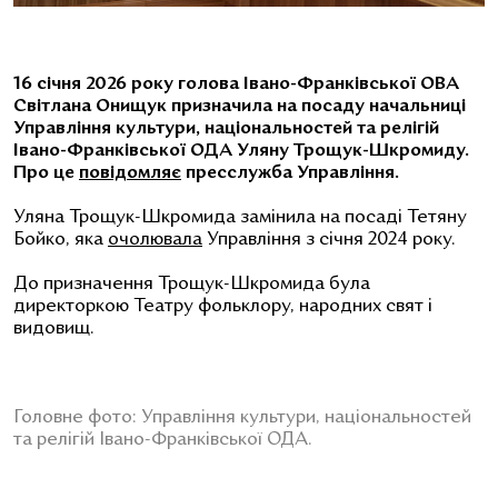
16 січня 2026 року голова Івано-Франківської ОВА
Світлана Онищук призначила на посаду начальниці
Управління культури, національностей та релігій
Івано-Франківської ОДА Уляну Трощук-Шкромиду.
Про це
повідомляє
пресслужба Управління.
Уляна Трощук-Шкромида замінила на посаді Тетяну
Бойко, яка
очолювала
Управління з січня 2024 року.
До призначення Трощук-Шкромида була
директоркою Театру фольклору, народних свят і
видовищ.
Головне фото: Управління культури, національностей
та релігій Івано-Франківської ОДА.