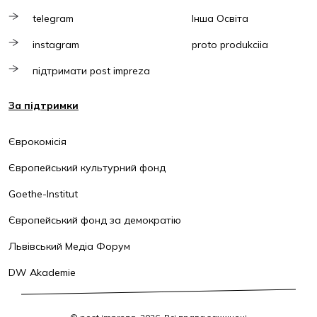
telegram
Інша Освіта
instagram
proto produkciia
підтримати post impreza
За підтримки
Єврокомісія
Європейський культурний фонд
Goethe-Institut
Європейський фонд за демократію
Львівський Медіа Форум
DW Akademie