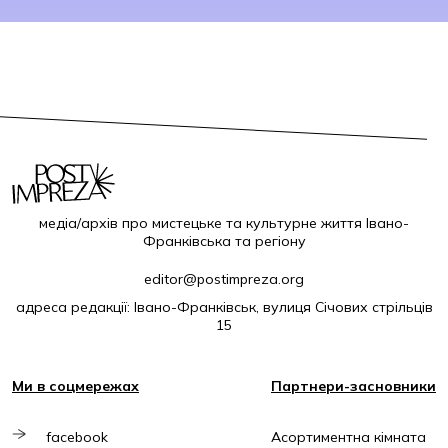
медіа/архів про мистецьке та культурне життя Івано-
Франківська та регіону
editor@postimpreza.org
адреса редакції: Івано-Франківськ, вулиця Січових стрільців
15
Ми в соцмережах
Партнери-засновники
facebook
Асортиментна кімната