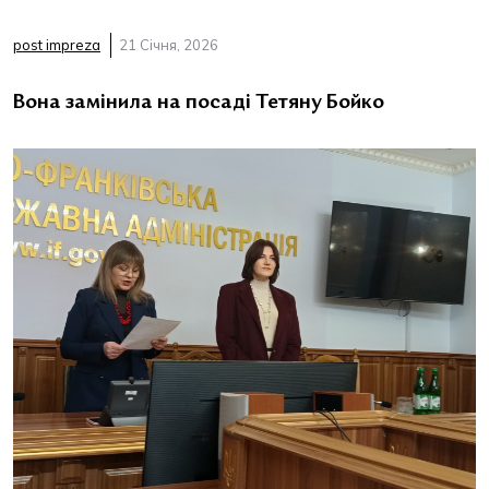
post impreza
21 Січня, 2026
Вона замінила на посаді Тетяну Бойко