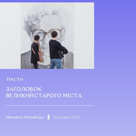
ТЕКСТИ
ЗАГОЛОВОК
ВЕЛИКИЙСТАРОГО МІСТА
Михайль Нагнибіда
16 травня 2022