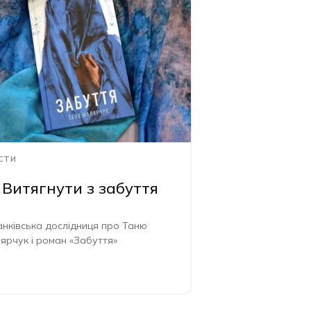
СТИ
Витягнути з забуття
нківська дослідниця про Таню
ярчук і роман «Забуття»