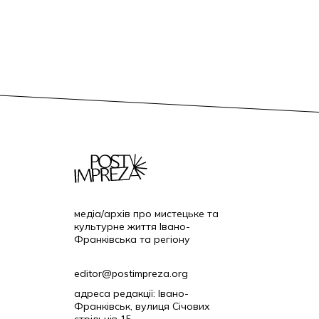
медіа/архів про мистецьке та
культурне життя Івано-
Франківська та регіону
editor@postimpreza.org
адреса редакції: Івано-
Франківськ, вулиця Січових