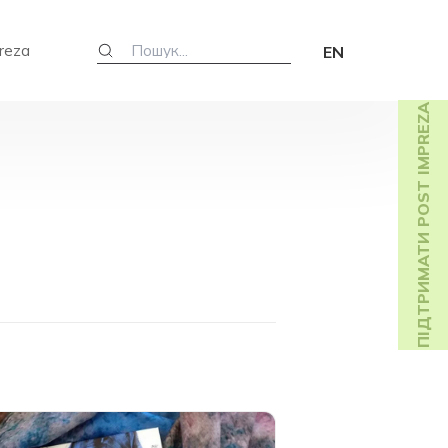
reza
EN
ПІДТРИМАТИ POST IMPREZA