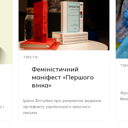
ТЕКСТИ
ТЕК
Феміністичний
маніфест «Першого
вінка»
Фра
Мал
Ірина Фотуйма про репринтне видання
 і
артефакту українського жіночого
письма