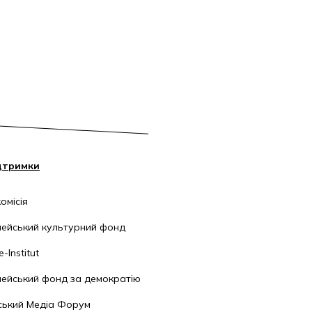
дтримки
омісія
ейський культурний фонд
-Institut
ейський фонд за демократію
ський Медіа Форум