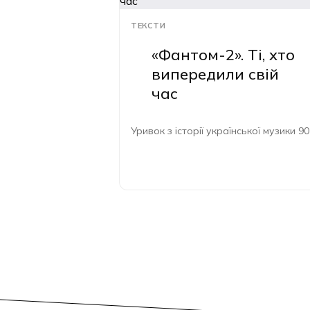
ТЕКСТИ
«Фантом-2». Ті, хто
випередили свій
час
Уривок з історії української музики 90