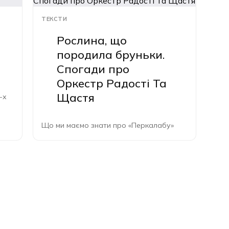
ТЕКСТИ
Рослина, що
породила бруньки.
Спогади про
Оркестр Радості Та
Щастя
-х
Що ми маємо знати про «Перкалабу»