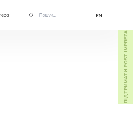
reza
EN
ПІДТРИМАТИ POST IMPREZA