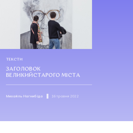
ТЕКСТИ
ЗАГОЛОВОК
ВЕЛИКИЙСТАРОГО МІСТА
Михайль Нагнибіда
16 травня 2022