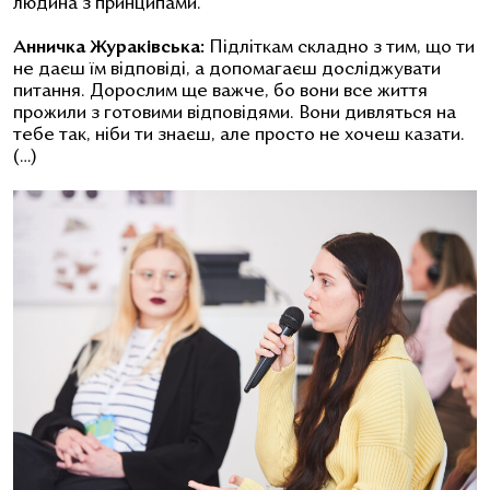
людина з принципами.
Анничка Жураківська:
Підліткам складно з тим, що ти
не даєш їм відповіді, а допомагаєш досліджувати
питання. Дорослим ще важче, бо вони все життя
прожили з готовими відповідями. Вони дивляться на
тебе так, ніби ти знаєш, але просто не хочеш казати.
(…)