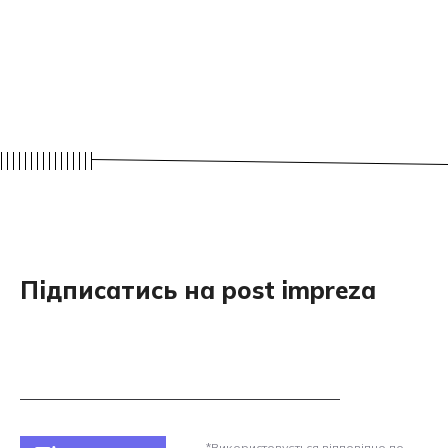
Підписатись на post impreza
*Використовується відповідно до