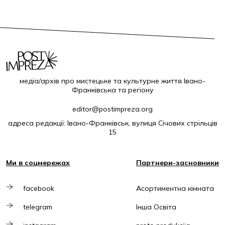
медіа/архів про мистецьке та культурне життя Івано-
Франківська та регіону
editor@postimpreza.org
адреса редакції: Івано-Франківськ, вулиця Січових стрільців
15
Ми в соцмережах
Партнери-засновники
facebook
Асортиментна кімната
telegram
Інша Освіта