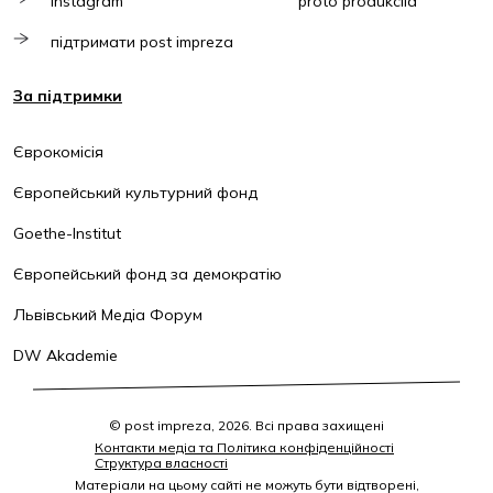
instagram
proto produkciia
підтримати post impreza
За підтримки
Єврокомісія
Європейський культурний фонд
Goethe-Institut
Європейський фонд за демократію
Львівський Медіа Форум
DW Akademie
© post impreza, 2026. Всі права захищені
Контакти медіа та Політика конфіденційності
Структура власності
Матеріали на цьому сайті не можуть бути відтворені,