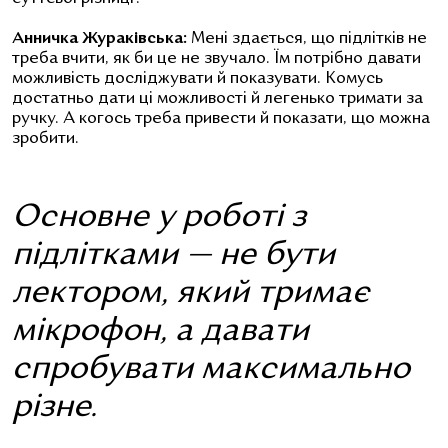
Анничка Жураківська:
Мені здається, що підлітків не
треба вчити, як би це не звучало. Їм потрібно давати
можливість досліджувати й показувати. Комусь
достатньо дати ці можливості й легенько тримати за
ручку. А когось треба привести й показати, що можна
зробити.
Основне у роботі з
підлітками — не бути
лектором, який тримає
мікрофон, а давати
спробувати максимально
різне.