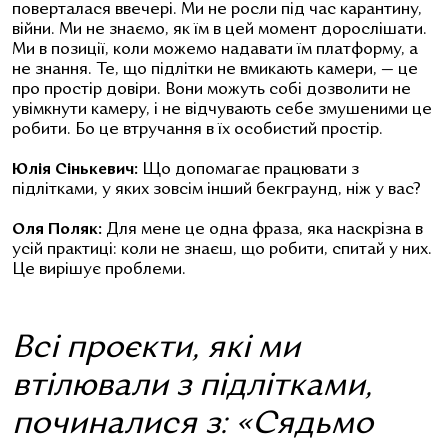
поверталася ввечері. Ми не росли під час карантину,
війни. Ми не знаємо, як їм в цей момент дорослішати.
Ми в позиції, коли можемо надавати їм платформу, а
не знання. Те, що підлітки не вмикають камери, — це
про простір довіри. Вони можуть собі дозволити не
увімкнути камеру, і не відчувають себе змушеними це
робити. Бо це втручання в їх особистий простір.
Юлія Сінькевич:
Що допомагає працювати з
підлітками, у яких зовсім інший бекграунд, ніж у вас?
Оля Поляк:
Для мене це одна фраза, яка наскрізна в
усій практиці: коли не знаєш, що робити, спитай у них.
Це вирішує проблеми.
Всі проєкти, які ми
втілювали з підлітками,
починалися з: «Сядьмо