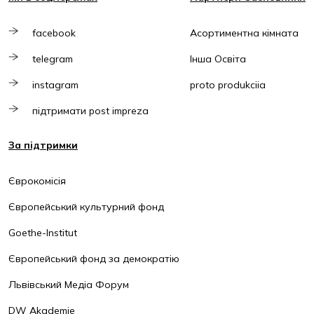
facebook
Асортиментна кімната
telegram
Інша Освіта
instagram
proto produkciia
підтримати post impreza
За підтримки
Єврокомісія
Європейський культурний фонд
Goethe-Institut
Європейський фонд за демократію
Львівський Медіа Форум
DW Akademie