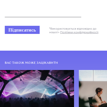
Підписатись
*Використовується відповідно до
нашої>
Політики конфіденційності
ВАС ТАКОЖ МОЖЕ ЗАЦІКАВИТИ