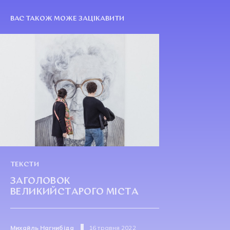
ВАС ТАКОЖ МОЖЕ ЗАЦІКАВИТИ
ТЕКСТИ
ЗАГОЛОВОК
ВЕЛИКИЙСТАРОГО МІСТА
Михайль Нагнибіда
16 травня 2022