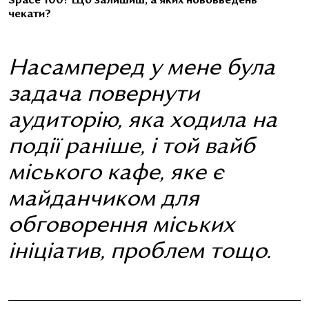
Space 100? Що залишиш, а яких нововведень
чекати?
Насамперед у мене була
задача повернути
аудиторію, яка ходила на
події раніше, і той вайб
міського кафе, яке є
майданчиком для
обговорення міських
ініціатив, проблем тощо.