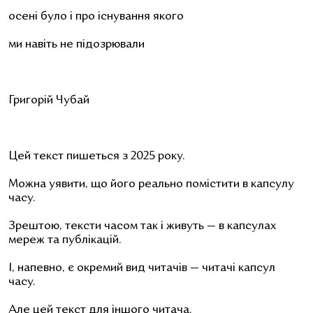
осені було і про існування якого
ми навіть не підозрювали
Григорій Чубай
Цей текст пишеться з 2025 року.
Можна уявити, що його реально помістити в капсулу
часу.
Зрештою, тексти часом так і живуть — в капсулах
мереж та публікацій.
І, напевно, є окремий вид читачів — читачі капсул
часу.
Але цей текст для іншого читача.