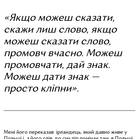
«Якщо можеш сказати,
скажи лиш слово, якщо
можеш сказати слово,
промовч вчасно. Можеш
промовчати, дай знак.
Можеш дати знак —
просто кліпни».
Мені його переказав ірландець, який давно живе у
Польщі і, з його слів, до сих пір помічає там, в Польщі,