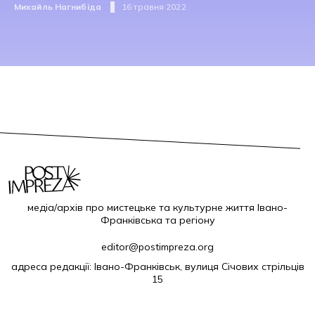
Михайль Нагнибіда
16 травня 2022
медіа/архів про мистецьке та культурне життя Івано-
Франківська та регіону
editor@postimpreza.org
адреса редакції: Івано-Франківськ, вулиця Січових стрільців
15