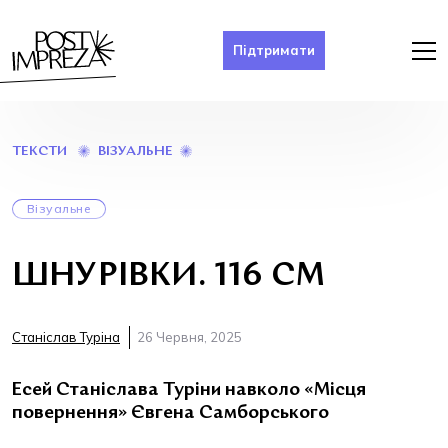
Підтримати
ШНУРІВКИ.
ВІЗУАЛЬНЕ
ТЕКСТИ
116
СМ
Візуальне
ШНУРІВКИ. 116 СМ
Станіслав Туріна
26 Червня, 2025
Есей Станіслава Туріни навколо «Місця
повернення» Євгена Самборського