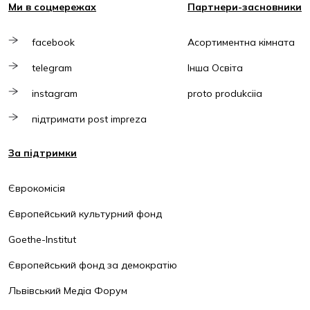
Ми в соцмережах
Партнери-засновники
facebook
Асортиментна кімната
telegram
Інша Освіта
instagram
proto produkciia
підтримати post impreza
За підтримки
Єврокомісія
Європейський культурний фонд
Goethe-Institut
Європейський фонд за демократію
Львівський Медіа Форум