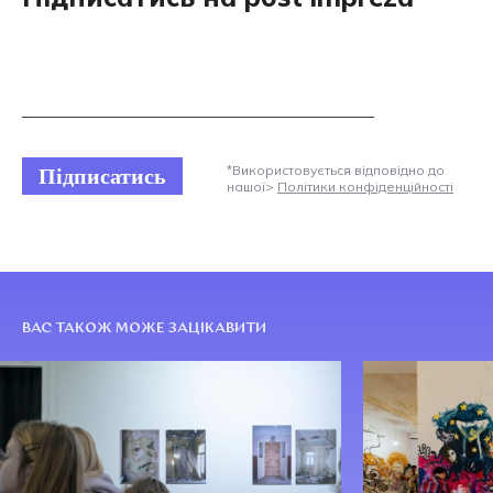
Підписатись
*Використовується відповідно до
нашої>
Політики конфіденційності
ВАС ТАКОЖ МОЖЕ ЗАЦІКАВИТИ