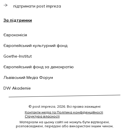
підтримати post impreza
За підтримки
Єврокомісія
Європейський культурний фонд
Goethe-Institut
Європейський фонд за демократію
Львівський Медіа Форум
DW Akademie
© post impreza, 2026. Всі права захищені
Контакти медіа та Політика конфіденційності
Структура власності
Матеріали на цьому сайті не можуть бути відтворені,
розповсюджені, передані або використані іншим чином,