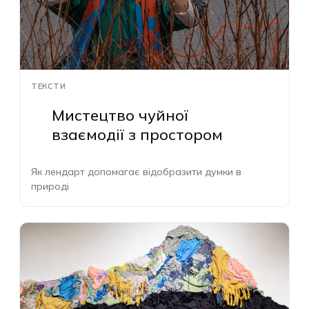
ТЕКСТИ
Мистецтво чуйної
взаємодії з простором
Як лендарт допомагає відобразити думки в
природі