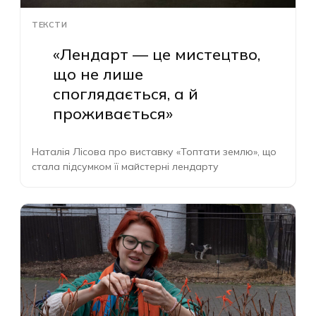
ТЕКСТИ
«Лендарт — це мистецтво,
що не лише
споглядається, а й
проживається»
Наталія Лісова про виставку «Топтати землю», що
стала підсумком її майстерні лендарту