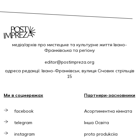
медіа/архів про мистецьке та культурне життя Івано-
Франківська та регіону
editor@postimpreza.org
адреса редакції: Івано-Франківськ, вулиця Січових стрільців
15
Ми в соцмережах
Партнери-засновники
facebook
Асортиментна кімната
telegram
Інша Освіта
instagram
proto produkciia