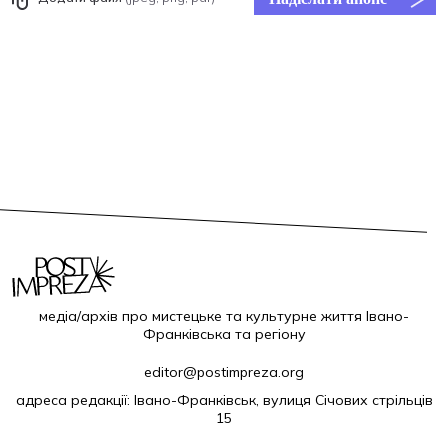
медіа/архів про мистецьке та культурне життя Івано-
Франківська та регіону
editor@postimpreza.org
адреса редакції: Івано-Франківськ, вулиця Січових стрільців
15