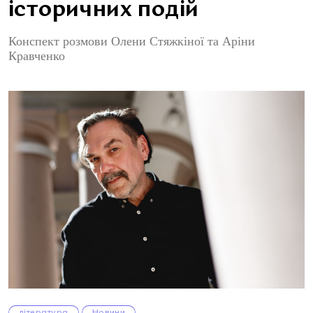
історичних подій
Конспект розмови Олени Стяжкіної та Аріни
Кравченко
література
Новини