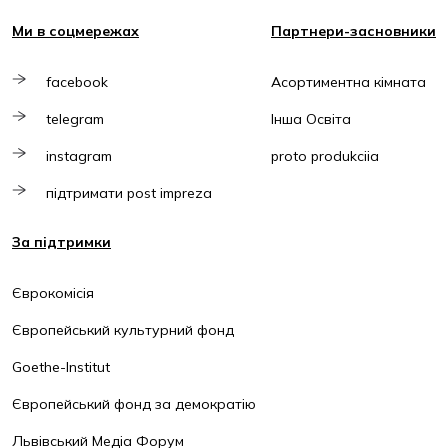
Ми в соцмережах
Партнери-засновники
facebook
Асортиментна кімната
telegram
Інша Освіта
instagram
proto produkciia
підтримати post impreza
За підтримки
Єврокомісія
Європейський культурний фонд
Goethe-Institut
Європейський фонд за демократію
Львівський Медіа Форум