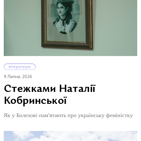
література
9 Липня, 2026
Стежками Наталії
Кобринської
Як у Болехові пам’ятають про українську феміністку