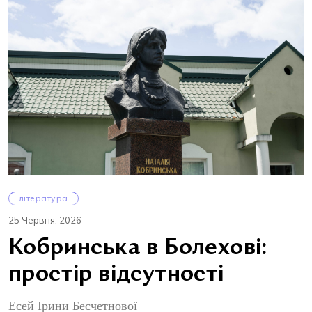
література
25 Червня, 2026
Кобринська в Болехові:
простір відсутності
Есей Ірини Бесчетнової