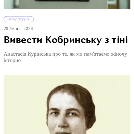
література
29 Липня, 2026
Вивести Кобринську з тіні
Анастасія Курінська про те, як ми пам’ятаємо жіночу
історію