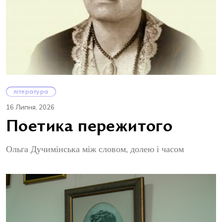
література
16 Липня, 2026
Поетика пережитого
Ольга Дучимінська між словом, долею і часом