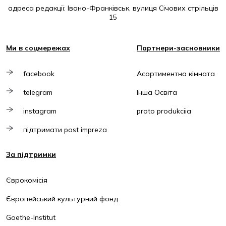
адреса редакції: Івано-Франківськ, вулиця Січових стрільців
15
Ми в соцмережах
Партнери-засновники
facebook
Асортиментна кімната
telegram
Інша Освіта
instagram
proto produkciia
підтримати post impreza
За підтримки
Єврокомісія
Європейський культурний фонд
Goethe-Institut