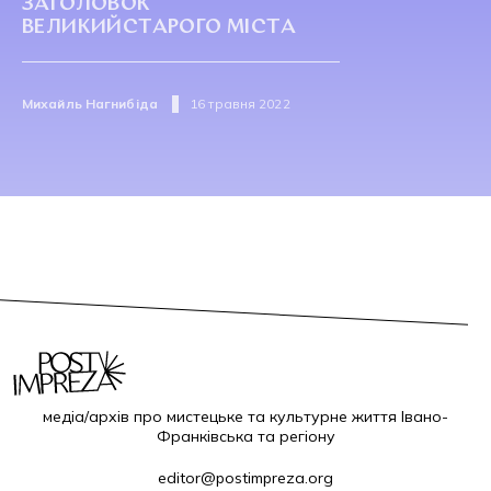
ЗАГОЛОВОК
ВЕЛИКИЙСТАРОГО МІСТА
Михайль Нагнибіда
16 травня 2022
медіа/архів про мистецьке та культурне життя Івано-
Франківська та регіону
editor@postimpreza.org