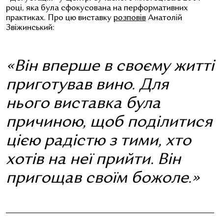
році, яка була сфокусована на перформативних
практиках. Про цю виставку
розповів
Анатолій
Звіжинський:
«Він вперше в своєму житті
приготував вино. Для
нього виставка була
причиною, щоб поділитися
цією радістю з тими, хто
хотів на неї прийти. Він
пригощав своїм божоле.»