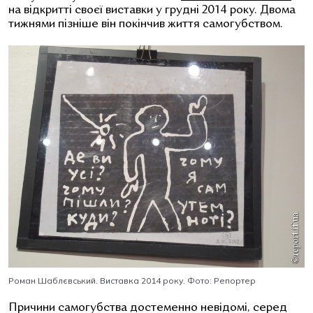
на відкритті своєї виставки у
грудні 2014 року. Двома
тижнями пізніше він покінчив життя самогубством.
Роман Шаблєвський. Виставка 2014 року. Фото: Репортер
Причини самогубства достеменно невідомі, серед