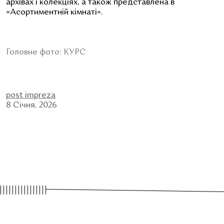
архівах і колекціях, а також представлена в
«
Асортиментній кімнаті
»
.
Головне фото: КУРС
post impreza
8 Січня, 2026