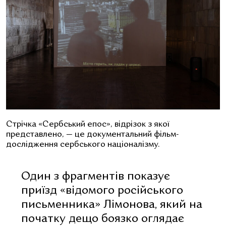
Стрічка «Сербський епос», відрізок з якої
представлено, — це документальний фільм-
дослідження сербського націоналізму.
Один з фрагментів показує
приїзд «відомого російського
письменника» Лімонова, який на
початку дещо боязко оглядає