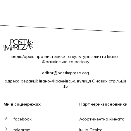
медіа/архів про мистецьке та культурне життя Івано-
Франківська та регіону
editor@postimpreza.org
адреса редакції: Івано-Франківськ, вулиця Січових стрільців
15
Ми в соцмережах
Партнери-засновники
facebook
Асортиментна кімната
telegram
Інша Освіта