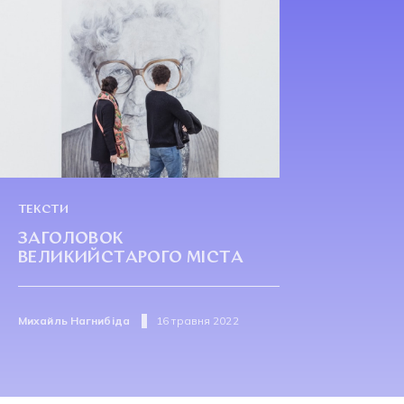
ТЕКСТИ
ЗАГОЛОВОК
ВЕЛИКИЙСТАРОГО МІСТА
Михайль Нагнибіда
16 травня 2022