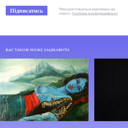
Підписатись
*Використовується відповідно до
нашої>
Політики конфіденційності
ВАС ТАКОЖ МОЖЕ ЗАЦІКАВИТИ