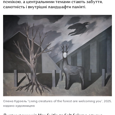
психікою, а центральними темами стають забуття,
самотність і внутрішні ландшафти пам’яті.
Олена Курзель “Living creatures of the forest are welcoming you”, 2025,
надано художницею