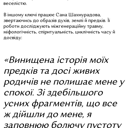
веселістю.
В іншому ключі працює Сана Шахмурадова,
звертаючись до образів духів, землі й предків. Її
роботи досліджують міжгенераційну травму,
міфологічність, спіритуальність, циклічність часу й
досвіду:
«Винищена історія моїх
предків та досі живих
родичів не полишає мене у
спокої. Зі здебільшого
усних фрагментів, що все
ж дійшли до мене, я
заповнюю болючу пустоту