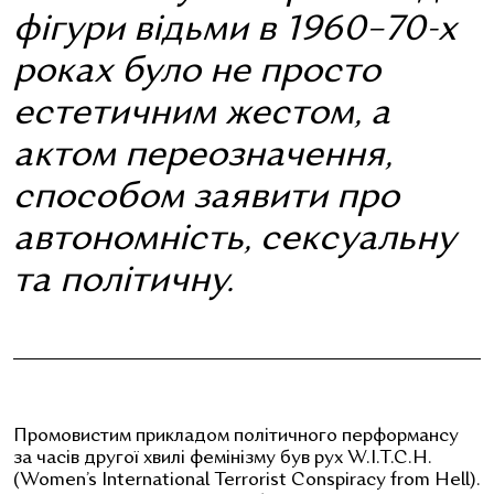
фігури відьми в 1960–70-х
роках було не просто
естетичним жестом, а
актом переозначення,
способом заявити про
автономність, сексуальну
та політичну.
Промовистим прикладом політичного перформансу
за часів другої хвилі фемінізму був рух W.I.T.C.H.
(Women’s International Terrorist Conspiracy from Hell).