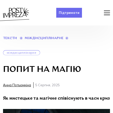
Підтримати
ПОПИТ
МІЖДИСЦИПЛІНАРНЕ
ТЕКСТИ
НА
МАГІЮ
міждисциплінарне
ПОПИТ НА МАГІЮ
Анна Потьомкіна
5 Серпня, 2025
Як мистецьке та магічне співіснують в часи криз