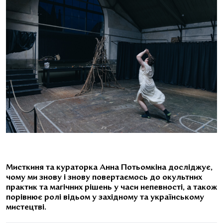
Мисткиня та кураторка Анна Потьомкіна досліджує,
чому ми знову і знову повертаємось до окультних
практик та магічних рішень у часи непевності, а також
порівнює ролі відьом у західному та українському
мистецтві.