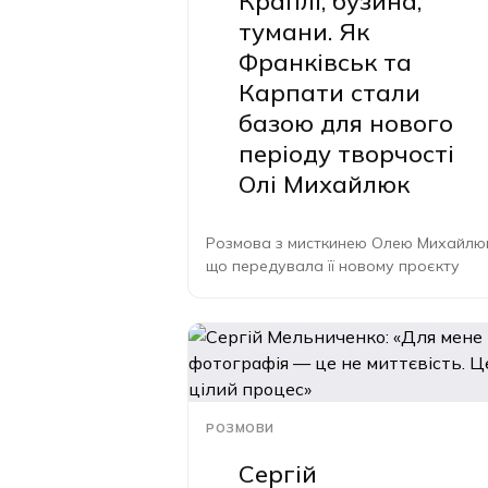
Краплі, бузина,
тумани. Як
Франківськ та
Карпати стали
базою для нового
періоду творчості
Олі Михайлюк
Розмова з мисткинею Олею Михайлю
що передувала її новому проєкту
РОЗМОВИ
Сергій