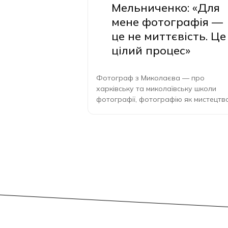
Мельниченко: «Для
мене фотографія —
це не миттєвість. Це
цілий процес»
Фотограф з Миколаєва — про
харківську та миколаївську школи
фотографії, фотографію як мистецтво
роль Франківська у новому…