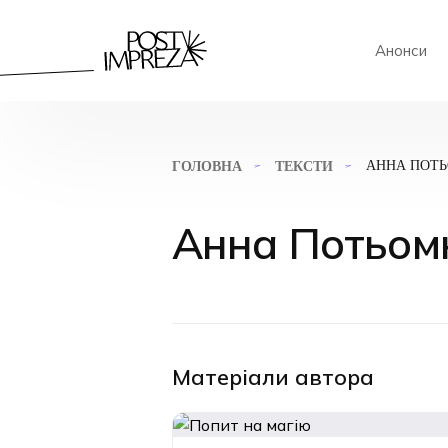
Анонси
АННА ПОТ
ГОЛОВНА
ТЕКСТИ
Анна Потьом
Матеріали автора