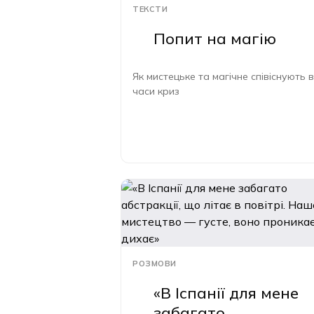
ТЕКСТИ
Попит на магію
Як мистецьке та магічне співіснують в
часи криз
РОЗМОВИ
«В Іспанії для мене
забагато