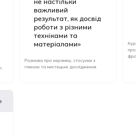
не настільки
важливий
результат, як досвід
роботи з різними
техніками та
матеріалами»
Кур
про
фра
Розмова про кераміку, стосунки з
мис
глиною та мистецьке дослідження
к,