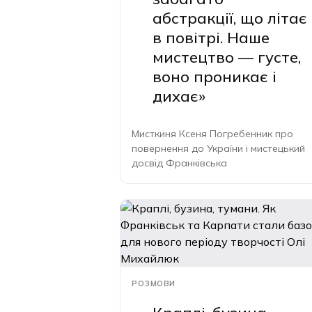
абстракції, що літає
в повітрі. Наше
мистецтво — густе,
воно проникає і
дихає»
Мисткиня Ксеня Погребенник про
повернення до України і мистецький
досвід Франківська
РОЗМОВИ