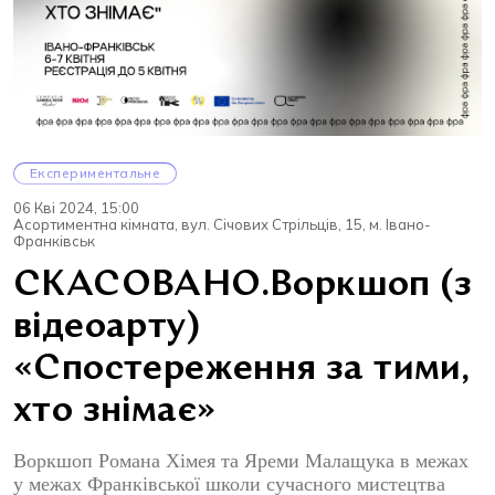
Експериментальне
06 Кві 2024, 15:00
Асортиментна кімната, вул. Січових Стрільців, 15, м. Івано-
Франківськ
СКАСОВАНО.Воркшоп (з
відеоарту)
«Спостереження за тими,
хто знімає»
Воркшоп Романа Хімея та Яреми Малащука в межах
у межах Франківської школи сучасного мистецтва