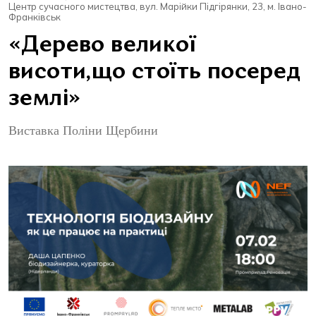
Центр сучасного мистецтва, вул. Марійки Підгірянки, 23, м. Івано-
Франківськ
«Дерево великої
висоти,що стоїть посеред
землі»
Виставка Поліни Щербини