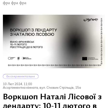
фра фра фра
Експериментальне
10 Лют 2024, 11:00
Асортиментна кімната, вул. Січових Стрільців, 15а
Воркшоп Наталі Лісової з
лендарту: 10-11 лютого в