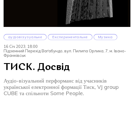
аудіовізузуальне
Експериментальне
Музика
16 Січ 2023, 18:00
Підземний Перехід Ваґабундо, вул. Пилипа Орлика, 7, м. Івано-
Франківськ
ТИСК. Досвід
Аудіо-візуальний перформанс від учасників
української електронної формації Тиск, VJ group
CUBE та спільноти Some People.