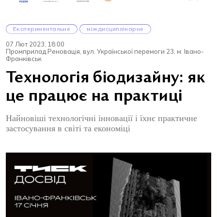
Експериментальне
міждисциплінарне
07 Лют 2023, 18:00
Промприлад.Реновація, вул. Української перемоги 23, м. Івано-
Франківськ
Технологія біодизайну: як
це працює на практиці
Найновіші технологічні інновації і їхнє практичне
застосування в світі та економіці