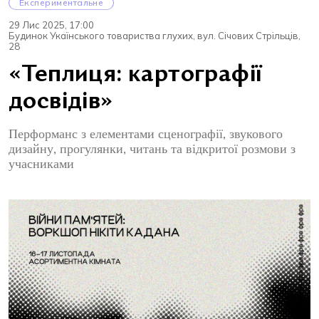
Експериментальне
29 Лис 2025, 17:00
Будинок Укаїнського товариства глухих, вул. Січових Стрільців,
28
«Теплиця: картографії
досвідів»
Перформанс з елементами сценографії, звукового
дизайну, прогулянки, читань та відкритої розмови з
учасниками