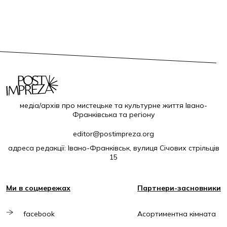
медіа/архів про мистецьке та культурне життя Івано-
Франківська та регіону
editor@postimpreza.org
адреса редакції: Івано-Франківськ, вулиця Січових стрільців
15
Ми в соцмережах
Партнери-засновники
facebook
Асортиментна кімната