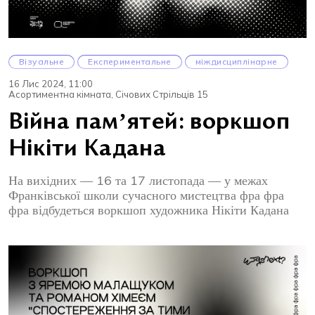
Візуальне
Експериментальне
міждисциплінарне
16 Лис 2024, 11:00
Асортиментна кімната, Січових Стрільців 15
Війна памʼятей: воркшоп
Нікіти Кадана
На вихідних — 16 та 17 листопада — у межах
Франківської школи сучасного мистецтва фра фра
фра відбудеться воркшоп художника Нікіти Кадана