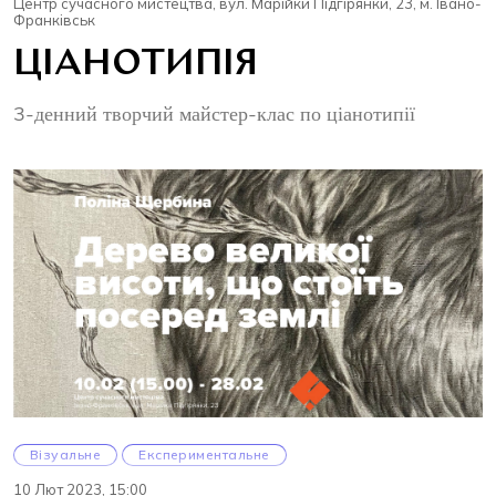
Центр сучасного мистецтва, вул. Марійки Підгірянки, 23, м. Івано-
Франківськ
ЦІАНОТИПІЯ
3-денний творчий майстер-клас по ціанотипії
Візуальне
Експериментальне
10 Лют 2023, 15:00