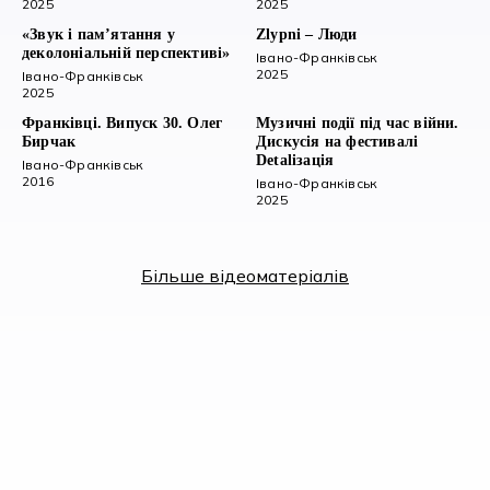
2025
2025
«Звук і пам’ятання у
Zlypni – Люди
деколоніальній перспективі»
Івано-Франківськ
2025
Івано-Франківськ
2025
Франківці. Випуск 30. Олег
Музичні події під час війни.
Бирчак
Дискусія на фестивалі
Detaliзація
Івано-Франківськ
2016
Івано-Франківськ
2025
Більше відеоматеріалів