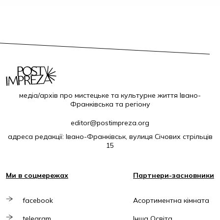
медіа/архів про мистецьке та культурне життя Івано-
Франківська та регіону
editor@postimpreza.org
адреса редакції: Івано-Франківськ, вулиця Січових стрільців
15
Ми в соцмережах
Партнери-засновники
facebook
Асортиментна кімната
telegram
Інша Освіта