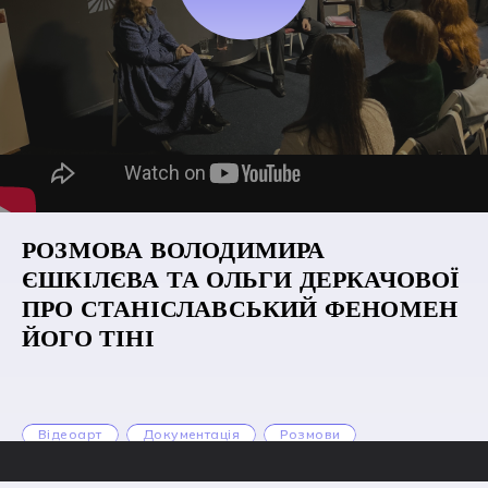
РОЗМОВА ВОЛОДИМИРА
ЄШКІЛЄВА ТА ОЛЬГИ ДЕРКАЧОВОЇ
ПРО СТАНІСЛАВСЬКИЙ ФЕНОМЕН
ЙОГО ТІНІ
Відеоарт
Документація
Розмови
Архітектура
Аудіовізузуальне
Візуальне